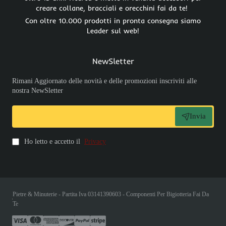
creare collane, bracciali e orecchini fai da te!
Con oltre 10.000 prodotti in pronta consegna siamo
Leader sul web!
NewSletter
Rimani Aggiornato delle novità e delle promozioni inscriviti alle
nostra NewSletter
Invia
Ho letto e accetto il
Privacy
Pietre & Minuterie - Partita Iva 03141390603 - Componenti Per Bigiotteria Fai Da
Te