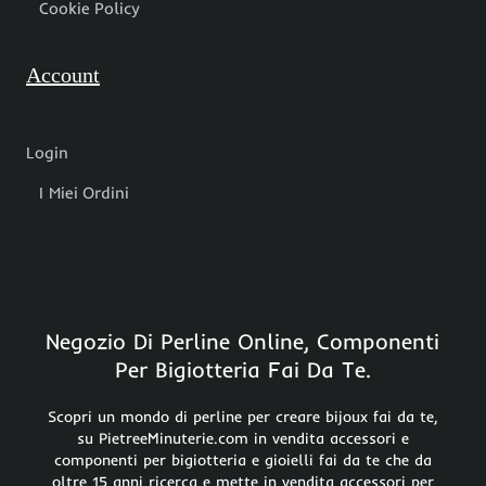
Cookie Policy
Account
Login
I Miei Ordini
Negozio Di Perline Online, Componenti
Per Bigiotteria Fai Da Te.
Scopri un mondo di perline per creare bijoux fai da te,
su PietreeMinuterie.com in vendita accessori e
componenti per bigiotteria e gioielli fai da te che da
oltre 15 anni ricerca e mette in vendita accessori per