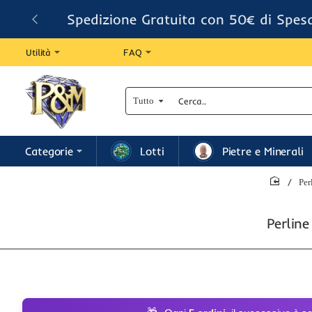
Spedizione Gratuita con 50€ di Spes
Utilità
FAQ
Tutto
Cerca..
Categorie
Lotti
Pietre e Minerali
Per
home
Perline