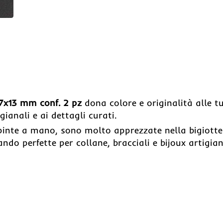
17x13 mm conf. 2 pz
dona colore e originalità alle t
ianali e ai dettagli curati.
 dipinte a mano, sono molto apprezzate nella bigiotte
tando perfette per collane, bracciali e bijoux artigian