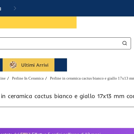
a
Ultimi Arrivi
line
Perline In Ceramica
Perline in ceramica cactus bianco e giallo 17x13 mm
 in ceramica cactus bianco e giallo 17x13 mm co