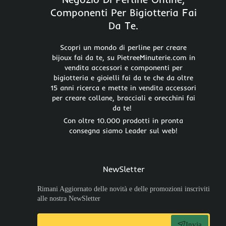
Componenti Per Bigiotteria Fai
Da Te.
Scopri un mondo di perline per creare
bijoux fai da te, su PietreeMinuterie.com in
vendita accessori e componenti per
bigiotteria e gioielli fai da te che da oltre
15 anni ricerca e mette in vendita accessori
per creare collane, bracciali e orecchini fai
da te!
Con oltre 10.000 prodotti in pronta
consegna siamo Leader sul web!
NewSletter
Rimani Aggiornato delle novità e delle promozioni inscriviti
alle nostra NewSletter
Invia