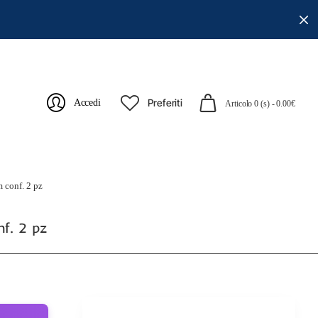
Preferiti
Accedi
Articolo 0 (s) - 0.00€
 conf. 2 pz
nf. 2 pz