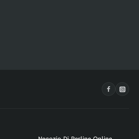
Negozio Di Perline Online,