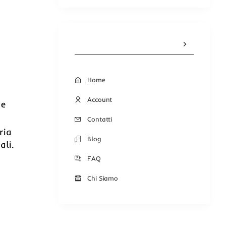
Home
Account
ue
Contatti
ria
Blog
ali.
FAQ
Chi Siamo