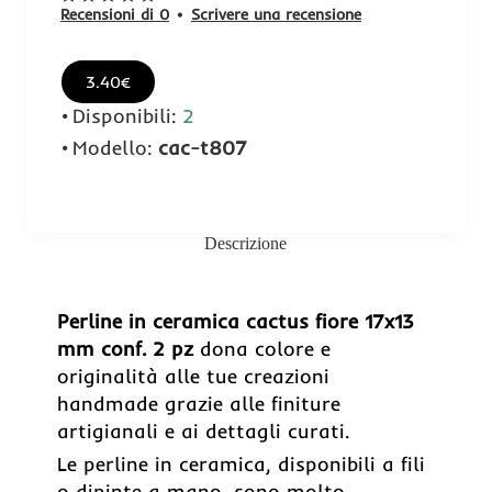
Recensioni di 0
•
Scrivere una recensione
3.40€
Disponibili:
2
Modello:
cac-t807
Descrizione
Perline in ceramica cactus fiore 17x13
mm conf. 2 pz
dona colore e
originalità alle tue creazioni
handmade grazie alle finiture
artigianali e ai dettagli curati.
Le perline in ceramica, disponibili a fili
o dipinte a mano, sono molto