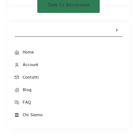
Tutte Le Recensioni
Home
Account
Contatti
Blog
FAQ
Chi Siamo