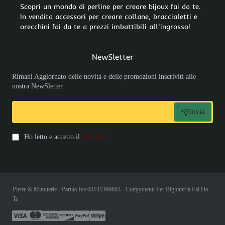
Scopri un mondo di perline per creare bijoux fai da te.
In vendita accessori per creare collane, braccialetti e
orecchini fai da te a prezzi imbattibili all'ingrosso!
NewSletter
Rimani Aggiornato delle novità e delle promozioni inscriviti alle
nostra NewSletter
Invia
Ho letto e accetto il
Privacy
Pietre & Minuterie - Partita Iva 03141390603 - Componenti Per Bigiotteria Fai Da
Te