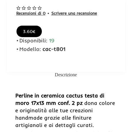
Recensioni di 0
•
Scrivere una recensione
3.60€
Disponibili:
19
Modello:
cac-t801
Descrizione
Perline in ceramica cactus testa di
moro 17x13 mm conf. 2 pz
dona colore
e originalità alle tue creazioni
handmade grazie alle finiture
artigianali e ai dettagli curati.