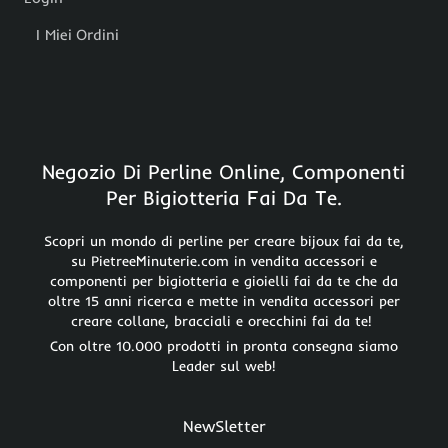
I Miei Ordini
Negozio Di Perline Online, Componenti
Per Bigiotteria Fai Da Te.
Scopri un mondo di perline per creare bijoux fai da te,
su PietreeMinuterie.com in vendita accessori e
componenti per bigiotteria e gioielli fai da te che da
oltre 15 anni ricerca e mette in vendita accessori per
creare collane, bracciali e orecchini fai da te!
Con oltre 10.000 prodotti in pronta consegna siamo
Leader sul web!
NewSletter