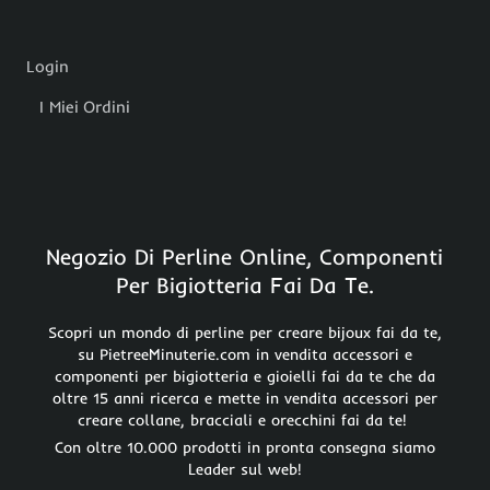
Login
I Miei Ordini
Negozio Di Perline Online, Componenti
Per Bigiotteria Fai Da Te.
Scopri un mondo di perline per creare bijoux fai da te,
su PietreeMinuterie.com in vendita accessori e
componenti per bigiotteria e gioielli fai da te che da
oltre 15 anni ricerca e mette in vendita accessori per
creare collane, bracciali e orecchini fai da te!
Con oltre 10.000 prodotti in pronta consegna siamo
Leader sul web!