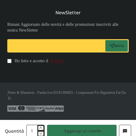
NewSletter
Rimani Aggiornato delle novità e delle promozioni inscriviti alle
nostra NewSletter
Invia
Ho letto e accetto il
Privacy
Pietre & Minuterie - Partita Iva 03141390603 - Componenti Per Bigiotteria Fai Da
Te
Quantità
Aggiungi al carrello