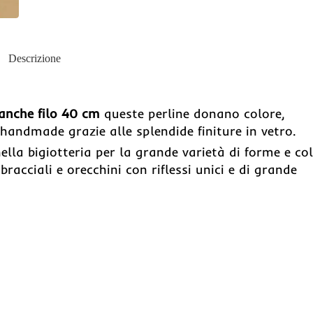
Descrizione
ianche filo 40 cm
queste perline donano colore,
 handmade grazie alle splendide finiture in vetro.
lla bigiotteria per la grande varietà di forme e col
bracciali e orecchini con riflessi unici e di grande