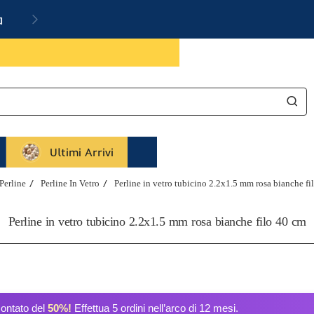
a
Ultimi Arrivi
Perline
Perline In Vetro
Perline in vetro tubicino 2.2x1.5 mm rosa bianche fi
Perline in vetro tubicino 2.2x1.5 mm rosa bianche filo 40 cm
contato del
50%!
Effettua 5 ordini nell’arco di 12 mesi.