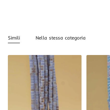
-58%
Simili
Nella stessa categoria