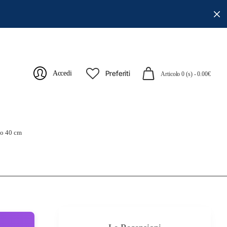
Preferiti
Accedi
Articolo 0 (s) - 0.00€
lo 40 cm