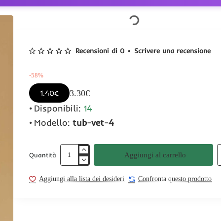
Recensioni di 0
•
Scrivere una recensione
-58%
3.30€
1.40€
Disponibili:
14
Modello:
tub-vet-4
Aggiungi al carrello
Quantità
Aggiungi alla lista dei desideri
Confronta questo prodotto