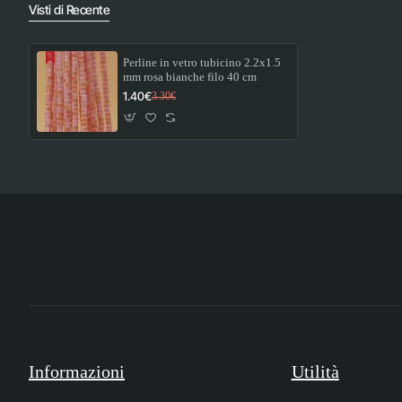
Visti di Recente
Perline in vetro tubicino 2.2x1.5
mm rosa bianche filo 40 cm
1.40€
3.30€
Informazioni
Utilità