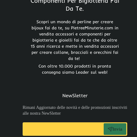
Componenti Per Bigiotteria Fai
Da Te.
Scopri un mondo di perline per creare
bijoux fai da te, su PietreeMinuterie.com in
vendita accessori e componenti per
bigiotteria e gioielli fai da te che da oltre
15 anni ricerca e mette in vendita accessori
per creare collane, bracciali e orecchini fai
da te!
Con oltre 10.000 prodotti in pronta
consegna siamo Leader sul web!
NewSletter
Rimani Aggiornato delle novità e delle promozioni inscriviti
alle nostra NewSletter
Invia