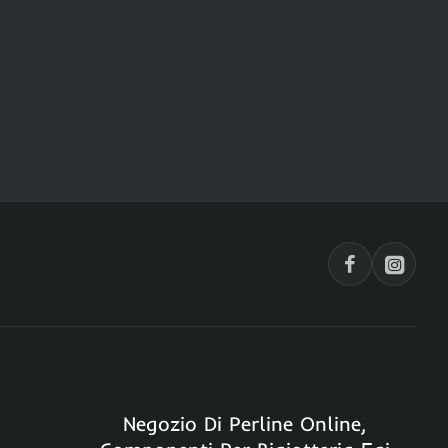
Negozio Di Perline Online,