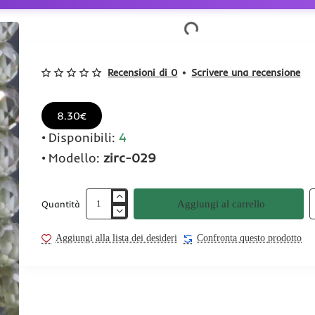
Recensioni di 0
•
Scrivere una recensione
8.30€
Disponibili:
4
Modello:
zirc-029
Aggiungi al carrello
Quantità
Aggiungi alla lista dei desideri
Confronta questo prodotto