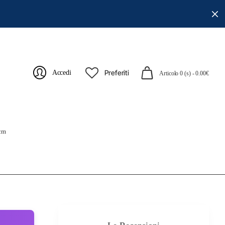
Preferiti
Accedi
Articolo 0 (s) - 0.00€
 cm