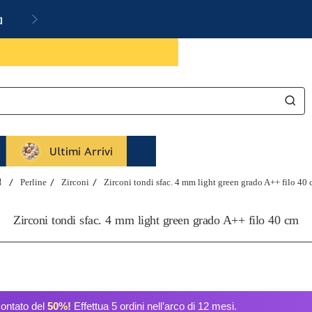
a
Ultimi Arrivi
Perline
Zirconi
Zirconi tondi sfac. 4 mm light green grado A++ filo 40
home
Zirconi tondi sfac. 4 mm light green grado A++ filo 40 cm
contato del
50%!
Effettua 5 ordini nell’arco di 12 mesi.