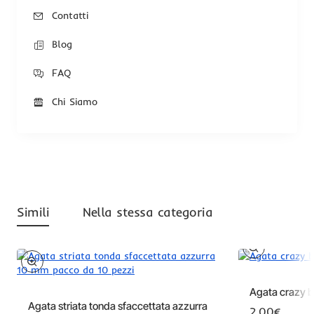
Contatti
Blog
FAQ
Chi Siamo
Simili
Nella stessa categoria
Offerta
Agata crazy b
-17%
Agata striata tonda sfaccettata azzurra
2.00€