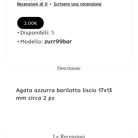
Recensioni di 0
•
Scrivere una recensione
2.00€
Disponibili:
5
Modello:
zurr99bar
Descrizione
Agata azzurra barilotto liscio 17x13
mm circa 2 pz
Le Recensioni