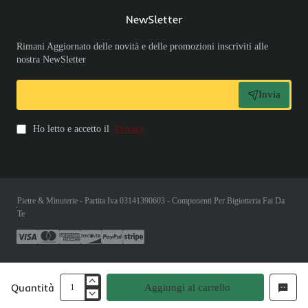
NewSletter
Rimani Aggiornato delle novità e delle promozioni inscriviti alle
nostra NewSletter
Invia
Ho letto e accetto il
Privacy
Pietre & Minuterie - Partita Iva 03141390603 - Componenti Per Bigiotteria Fai Da
Te
Quantità
Aggiungi al carrello