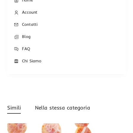
Home
Account
Contatti
Blog
FAQ
Chi Siamo
Simili
Nella stessa categoria