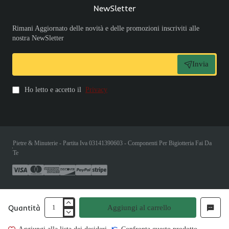
NewSletter
Rimani Aggiornato delle novità e delle promozioni inscriviti alle
nostra NewSletter
Invia
Ho letto e accetto il
Privacy
Pietre & Minuterie - Partita Iva 03141390603 - Componenti Per Bigiotteria Fai Da
Te
Quantità
Aggiungi al carrello