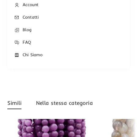
Account
Contatti
Blog
FAQ
Chi Siamo
Simili
Nella stessa categoria