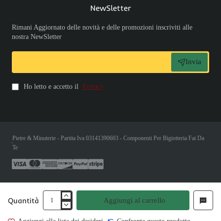
NewSletter
Rimani Aggiornato delle novità e delle promozioni inscriviti alle
nostra NewSletter
Invia
Ho letto e accetto il
Privacy
Pietre & Minuterie - Partita Iva 03141390603 - Componenti Per Bigiotteria Fai Da
Te
Quantità
Aggiungi al carrello