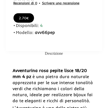
Recensioni di 0
•
Scrivere una recensione
2.70€
Disponibili:
4
Modello:
avv66pep
Descrizione
Avventurina rosa pepite lisce 18/20
mm 4 pz
è una pietra dura naturale
apprezzata per le sue intense tonalità
verdi che richiamano i colori della
natura, ideale per realizzare bijoux fai
da te eleganti e ricchi di personalità.
L'Avventurina è una delle pietre più