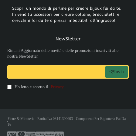
Scopri un mondo di perline per creare bijoux fai da te.
In vendita accessori per creare collane, braccialetti e
orecchini fai da te a prezzi imbattibili all'ingrosso!
NewSletter
Rimani Aggiornato delle novità e delle promozioni inscriviti alle
nostra NewSletter
Invia
Ho letto e accetto il
Privacy
Pietre & Minuterie - Partita Iva 03141390603 - Componenti Per Bigiotteria Fai Da
Te