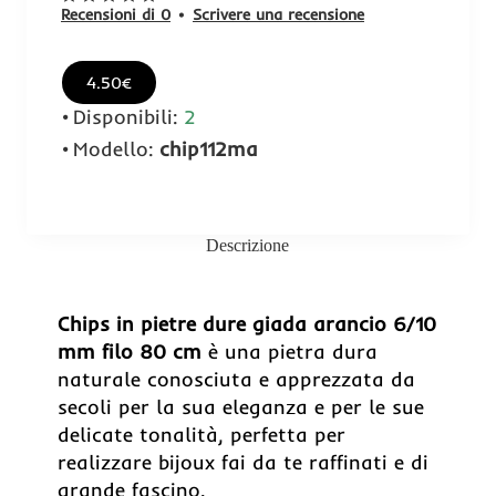
Recensioni di 0
•
Scrivere una recensione
4.50€
Disponibili:
2
Modello:
chip112ma
Descrizione
Chips in pietre dure giada arancio 6/10
mm filo 80 cm
è una pietra dura
naturale conosciuta e apprezzata da
secoli per la sua eleganza e per le sue
delicate tonalità, perfetta per
realizzare bijoux fai da te raffinati e di
grande fascino.