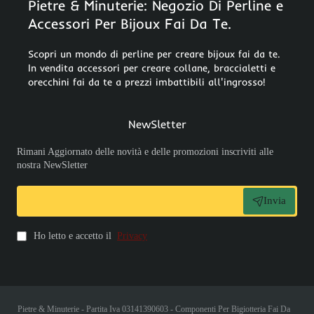
Pietre & Minuterie: Negozio Di Perline e
Accessori Per Bijoux Fai Da Te.
Scopri un mondo di perline per creare bijoux fai da te.
In vendita accessori per creare collane, braccialetti e
orecchini fai da te a prezzi imbattibili all'ingrosso!
NewSletter
Rimani Aggiornato delle novità e delle promozioni inscriviti alle
nostra NewSletter
Invia
Ho letto e accetto il
Privacy
Pietre & Minuterie - Partita Iva 03141390603 - Componenti Per Bigiotteria Fai Da