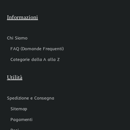
Informazioni
Chi Siamo
FAQ (Domande Frequenti)
Categorie dalla A alla Z
Utilità
Spedizione e Consegna
Sitemap
Pagamenti