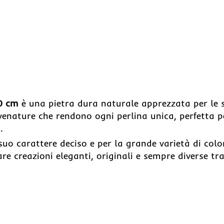
40 cm
è una pietra dura naturale apprezzata per le 
 venature che rendono ogni perlina unica, perfetta p
.
suo carattere deciso e per la grande varietà di colo
re creazioni eleganti, originali e sempre diverse tr