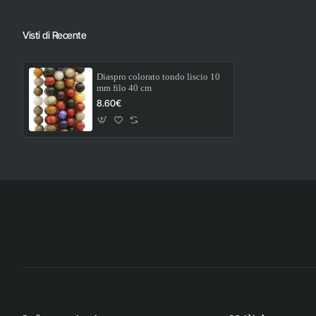
Visti di Recente
Diaspro colorato tondo liscio 10
mm filo 40 cm
8.60€