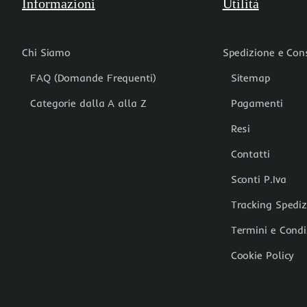
Informazioni
Utilità
Chi Siamo
Spedizione e Co
FAQ (Domande Frequenti)
Sitemap
Categorie dalla A alla Z
Pagamenti
Resi
Contatti
Sconti P.Iva
Tracking Spedi
Termini e Condi
Cookie Policy