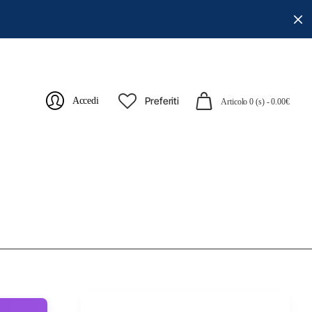
Preferiti
Accedi
Articolo 0 (s) - 0.00€