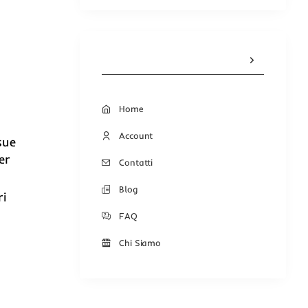
Home
Account
sue
er
Contatti
Blog
ri
a
FAQ
Chi Siamo