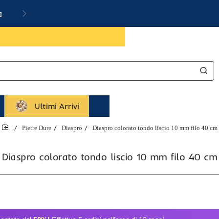
a
Ultimi Arrivi
Pietre Dure
Diaspro
Diaspro colorato tondo liscio 10 mm filo 40 cm
home
Diaspro colorato tondo liscio 10 mm filo 40 cm