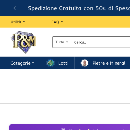
Spedizione Gratuita con 50€ di Spes
Utilità
FAQ
Tutto
Cerca..
Categorie
Lotti
Pietre e Minerali