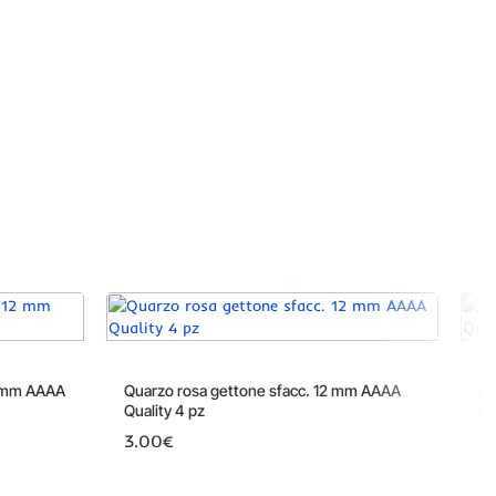
12 mm AAAA
Quarzo rosa gettone sfacc. 12 mm AAAA
Fl
Quality 4 pz
Qu
3.00€
3