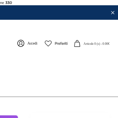
ine
330
Preferiti
Accedi
Articolo 0 (s) - 0.00€