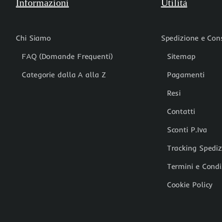
Informazioni
Utilità
Chi Siamo
Spedizione e Co
FAQ (Domande Frequenti)
Sitemap
Categorie dalla A alla Z
Pagamenti
Resi
Contatti
Sconti P.Iva
Tracking Spedi
Termini e Condi
Cookie Policy