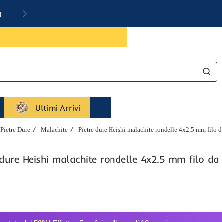
a
Ultimi Arrivi
Pietre Dure
Malachite
Pietre dure Heishi malachite rondelle 4x2.5 mm filo 
 dure Heishi malachite rondelle 4x2.5 mm filo d