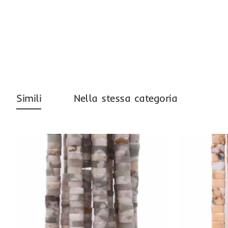
-50%
Simili
Nella stessa categoria