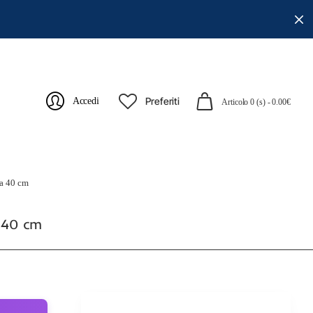
Preferiti
Accedi
Articolo 0 (s) - 0.00€
da 40 cm
a 40 cm