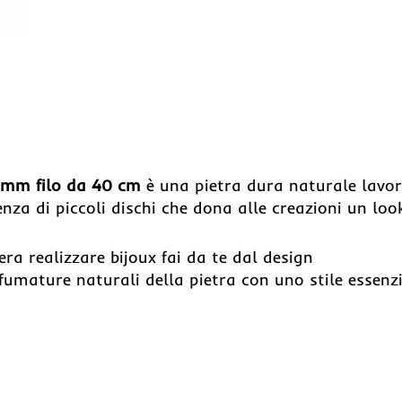
5 mm filo da 40 cm
è una pietra dura naturale lavo
nza di piccoli dischi che dona alle creazioni un loo
era realizzare bijoux fai da te dal design
fumature naturali della pietra con uno stile essenz