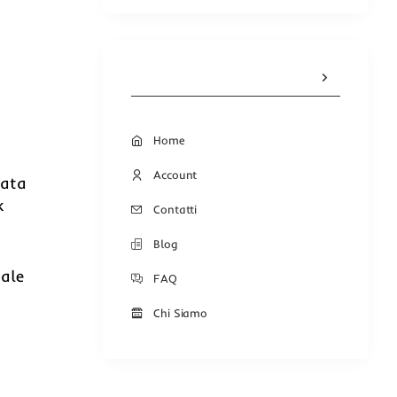
Home
Account
rata
k
Contatti
Blog
iale
FAQ
Chi Siamo