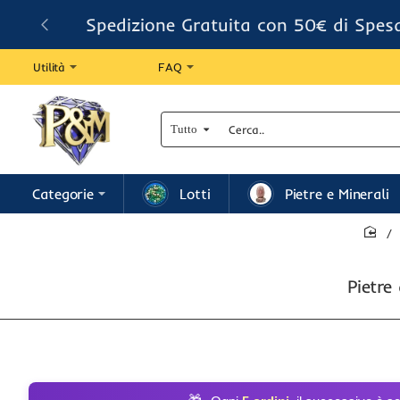
Spedizione Gratuita con 50€ di Spes
Utilità
FAQ
Tutto
Cerca..
Categorie
Lotti
Pietre e Minerali
home
Pietre