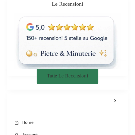
Le Recensioni
Tutte Le Recensioni
Home
Account