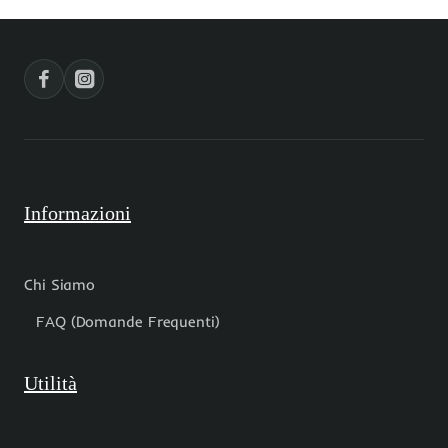
4
6
mm
mm
filo
filo
40
40
cm
cm
Informazioni
Chi Siamo
FAQ (Domande Frequenti)
Utilità