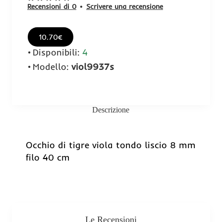
Recensioni di 0
•
Scrivere una recensione
10.70€
Disponibili:
4
Modello:
viol9937s
Descrizione
Occhio di tigre viola tondo liscio 8 mm
filo 40 cm
Le Recensioni