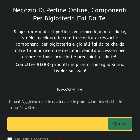
Negozio Di Perline Online, Componenti
Per Bigiotteria Fai Da Te.
Scopri un mondo di perline per creare bijoux fai da te,
su PietreeMinuterie.com in vendita accessori e
componenti per bigiotteria e gioielli fai da te che da
oltre 15 anni ricerca e mette in vendita accessori per
creare collane, bracciali e orecchini fai da te!
Con oltre 10.000 prodotti in pronta consegna siamo
Leader sul web!
NewSletter
Rimani Aggiornato delle novità e delle promozioni inscriviti alle
nostra NewSletter
Invia
Ho letto e accetto il
Privacy