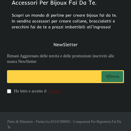
Accessori Per Bijoux Fai Da Te.
Scopri un mondo di perline per creare bijoux fai da te.
In vendita accessori per creare collane, braccialetti e
orecchini fai da te a prezzi imbattibili all'ingrosso!
NewSletter
Rimani Aggiornato delle novità e delle promozioni inscriviti alle
nostra NewSletter
Invia
Ho letto e accetto il
Privacy
Pietre & Minuterie - Partita Iva 03141390603 - Componenti Per Bigiotteria Fai Da
Te