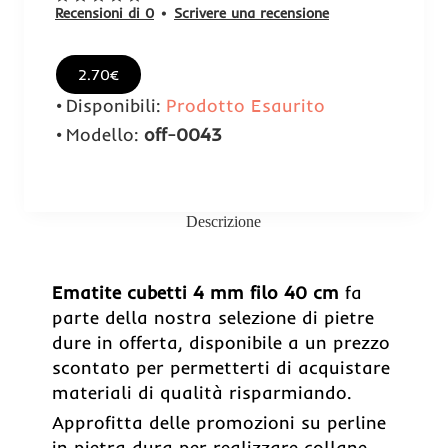
Recensioni di 0
•
Scrivere una recensione
2.70€
Disponibili:
Prodotto Esaurito
Modello:
off-0043
Descrizione
Ematite cubetti 4 mm filo 40 cm
fa
parte della nostra selezione di pietre
dure in offerta, disponibile a un prezzo
scontato per permetterti di acquistare
materiali di qualità risparmiando.
Approfitta delle promozioni su perline
in pietra dura per realizzare collane,