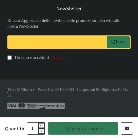
NewSletter
Rimani Aggiornato delle novità e delle promozioni inscriviti alle
nostra NewSletter
Invia
Ho letto e accetto il
Privacy
Pietre & Minuterie - Partita Iva 03141390603 - Componenti Per Bigiotteria Fai Da
Te
Quantità
Aggiungi al carrello