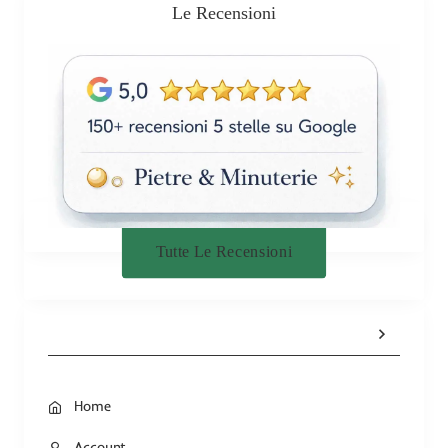
Le Recensioni
Tutte Le Recensioni
Home
Account