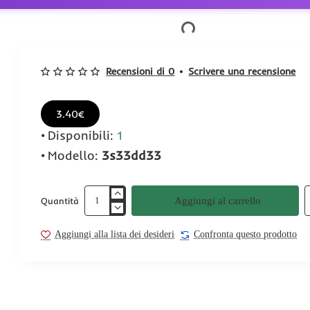
Recensioni di 0
•
Scrivere una recensione
3.40€
Disponibili:
1
Modello:
3s33dd33
Aggiungi al carrello
Quantità
Aggiungi alla lista dei desideri
Confronta questo prodotto