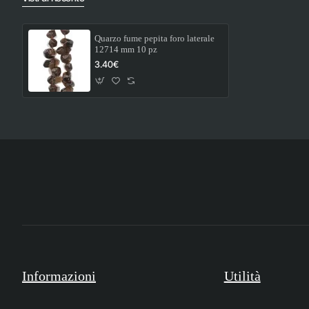
Quarzo fume pepita foro laterale
12714 mm 10 pz
3.40€
Informazioni
Utilità