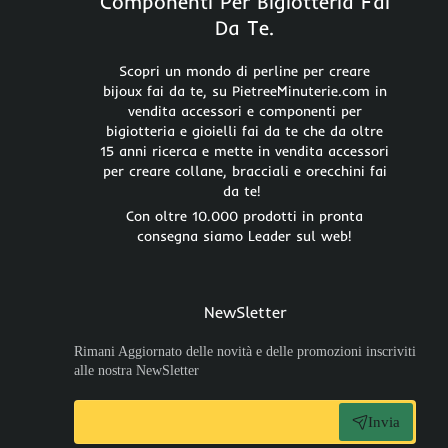
Componenti Per Bigiotteria Fai
Da Te.
Scopri un mondo di perline per creare
bijoux fai da te, su PietreeMinuterie.com in
vendita accessori e componenti per
bigiotteria e gioielli fai da te che da oltre
15 anni ricerca e mette in vendita accessori
per creare collane, bracciali e orecchini fai
da te!
Con oltre 10.000 prodotti in pronta
consegna siamo Leader sul web!
NewSletter
Rimani Aggiornato delle novità e delle promozioni inscriviti
alle nostra NewSletter
Invia