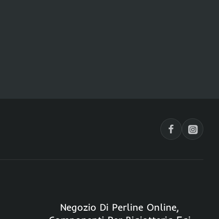
Negozio Di Perline Online,