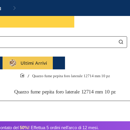
a
Ultimi Arrivi
Quarzo fume pepita foro laterale 12714 mm 10 pz
home
Quarzo fume pepita foro laterale 12714 mm 10 pz
contato del
50%!
Effettua 5 ordini nell’arco di 12 mesi.