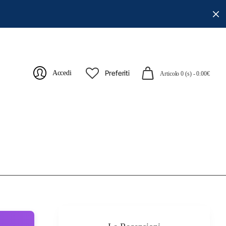
Preferiti
Accedi
Articolo 0 (s) - 0.00€