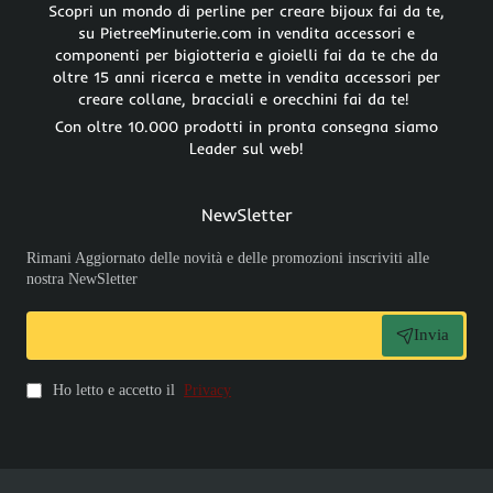
Scopri un mondo di perline per creare bijoux fai da te,
su PietreeMinuterie.com in vendita accessori e
componenti per bigiotteria e gioielli fai da te che da
oltre 15 anni ricerca e mette in vendita accessori per
creare collane, bracciali e orecchini fai da te!
Con oltre 10.000 prodotti in pronta consegna siamo
Leader sul web!
NewSletter
Rimani Aggiornato delle novità e delle promozioni inscriviti alle
nostra NewSletter
Invia
Ho letto e accetto il
Privacy