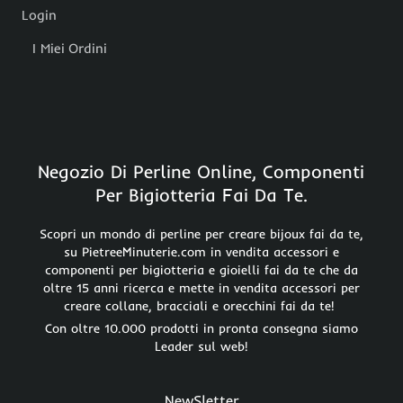
Login
I Miei Ordini
Negozio Di Perline Online, Componenti
Per Bigiotteria Fai Da Te.
Scopri un mondo di perline per creare bijoux fai da te,
su PietreeMinuterie.com in vendita accessori e
componenti per bigiotteria e gioielli fai da te che da
oltre 15 anni ricerca e mette in vendita accessori per
creare collane, bracciali e orecchini fai da te!
Con oltre 10.000 prodotti in pronta consegna siamo
Leader sul web!
NewSletter