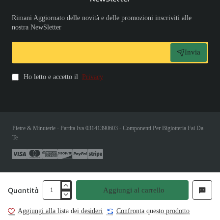
Rimani Aggiornato delle novità e delle promozioni inscriviti alle
nostra NewSletter
Invia
Ho letto e accetto il
Privacy
Pietre & Minuterie - Partita Iva 03141390603 - Componenti Per Bigiotteria Fai Da
Te
Quantità
Aggiungi al carrello
Aggiungi alla lista dei desideri
Confronta questo prodotto