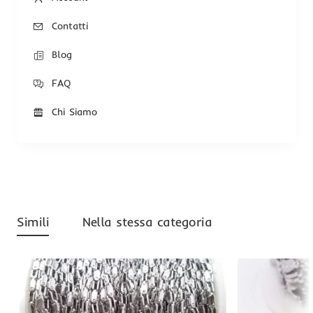
Contatti
Blog
FAQ
Chi Siamo
Simili
Nella stessa categoria