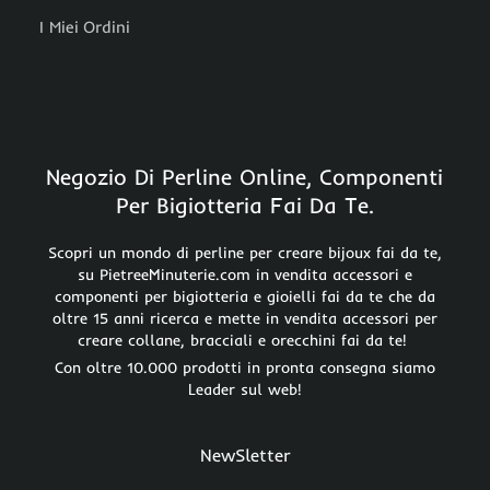
I Miei Ordini
Negozio Di Perline Online, Componenti
Per Bigiotteria Fai Da Te.
Scopri un mondo di perline per creare bijoux fai da te,
su PietreeMinuterie.com in vendita accessori e
componenti per bigiotteria e gioielli fai da te che da
oltre 15 anni ricerca e mette in vendita accessori per
creare collane, bracciali e orecchini fai da te!
Con oltre 10.000 prodotti in pronta consegna siamo
Leader sul web!
NewSletter