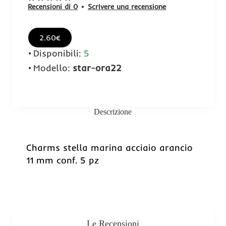
Recensioni di 0
•
Scrivere una recensione
2.60€
Disponibili:
5
Modello:
star-ora22
Descrizione
Charms stella marina acciaio arancio
11 mm conf. 5 pz
Le Recensioni