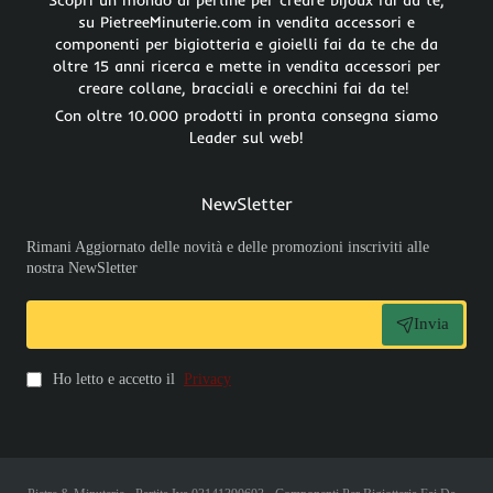
su PietreeMinuterie.com in vendita accessori e
componenti per bigiotteria e gioielli fai da te che da
oltre 15 anni ricerca e mette in vendita accessori per
creare collane, bracciali e orecchini fai da te!
Con oltre 10.000 prodotti in pronta consegna siamo
Leader sul web!
NewSletter
Rimani Aggiornato delle novità e delle promozioni inscriviti alle
nostra NewSletter
Invia
Ho letto e accetto il
Privacy