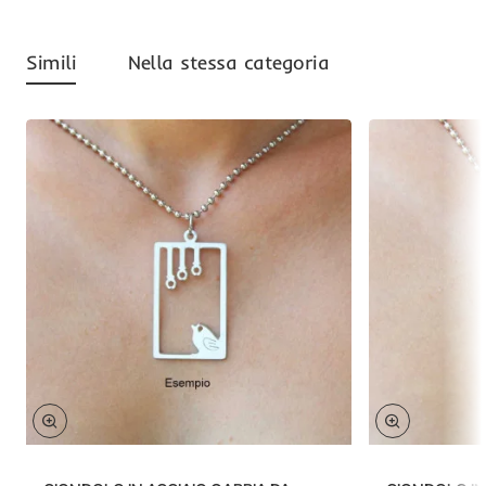
Simili
Nella stessa categoria
Offerta
Offerta
-53%