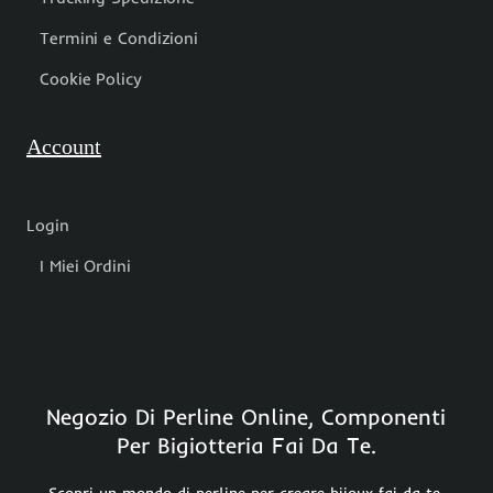
Termini e Condizioni
Cookie Policy
Account
Login
I Miei Ordini
Negozio Di Perline Online, Componenti
Per Bigiotteria Fai Da Te.
Scopri un mondo di perline per creare bijoux fai da te,