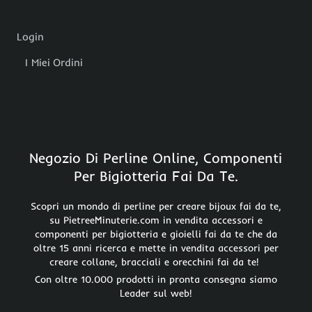
Login
I Miei Ordini
Negozio Di Perline Online, Componenti
Per Bigiotteria Fai Da Te.
Scopri un mondo di perline per creare bijoux fai da te,
su PietreeMinuterie.com in vendita accessori e
componenti per bigiotteria e gioielli fai da te che da
oltre 15 anni ricerca e mette in vendita accessori per
creare collane, bracciali e orecchini fai da te!
Con oltre 10.000 prodotti in pronta consegna siamo
Leader sul web!