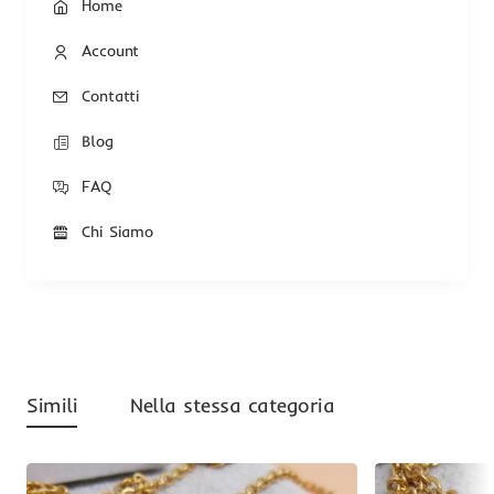
Home
Account
Contatti
Blog
FAQ
Chi Siamo
Simili
Nella stessa categoria