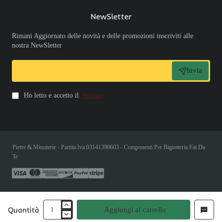
NewSletter
Rimani Aggiornato delle novità e delle promozioni inscriviti alle
nostra NewSletter
Invia
Ho letto e accetto il
Privacy
Pietre & Minuterie - Partita Iva 03141390603 - Componenti Per Bigiotteria Fai Da
Te
Quantità
Aggiungi al carrello