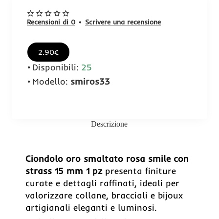
Recensioni di 0
•
Scrivere una recensione
2.90€
Disponibili:
25
Modello:
smiros33
Descrizione
Ciondolo oro smaltato rosa smile con
strass 15 mm 1 pz
presenta finiture
curate e dettagli raffinati, ideali per
valorizzare collane, bracciali e bijoux
artigianali eleganti e luminosi.