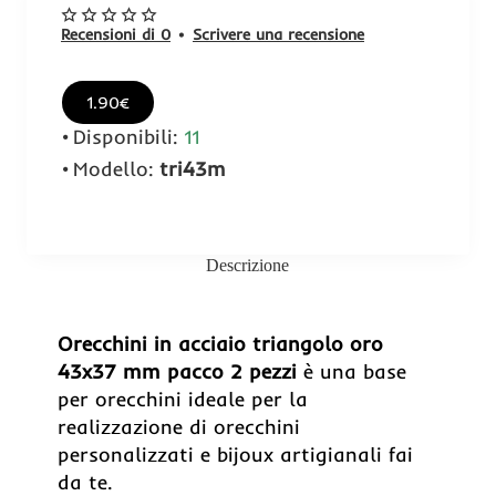
Recensioni di 0
•
Scrivere una recensione
1.90€
Disponibili:
11
Modello:
tri43m
Descrizione
Orecchini in acciaio triangolo oro
43x37 mm pacco 2 pezzi
è una base
per orecchini ideale per la
realizzazione di orecchini
personalizzati e bijoux artigianali fai
da te.