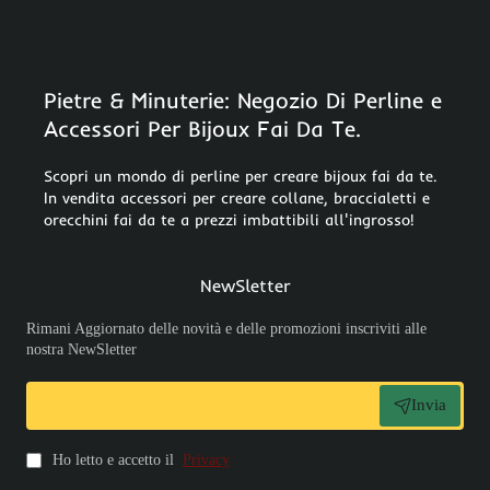
Pietre & Minuterie: Negozio Di Perline e
Accessori Per Bijoux Fai Da Te.
Scopri un mondo di perline per creare bijoux fai da te.
In vendita accessori per creare collane, braccialetti e
orecchini fai da te a prezzi imbattibili all'ingrosso!
NewSletter
Rimani Aggiornato delle novità e delle promozioni inscriviti alle
nostra NewSletter
Invia
Ho letto e accetto il
Privacy