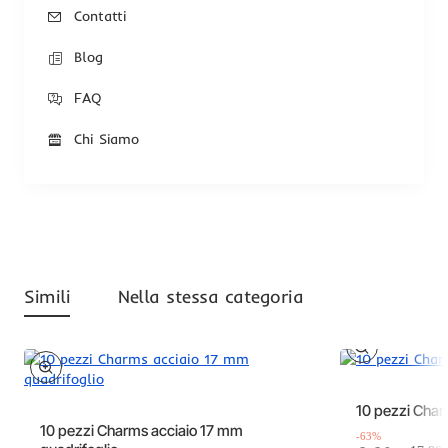
Contatti
Blog
FAQ
Chi Siamo
Simili
Nella stessa categoria
Offerta
Offerta
10 pezzi Char
-63%
10 pezzi Charms acciaio 17 mm
-63%