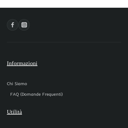
quadrifoglio
mm
Informazioni
Chi Siamo
FAQ (Domande Frequenti)
Utilità