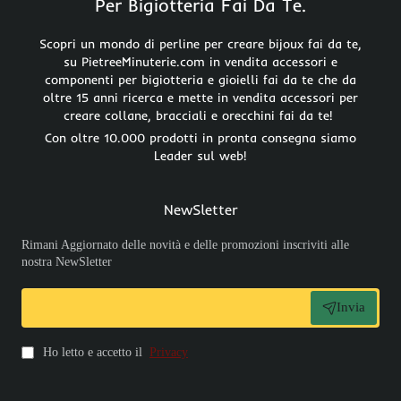
Per Bigiotteria Fai Da Te.
Scopri un mondo di perline per creare bijoux fai da te,
su PietreeMinuterie.com in vendita accessori e
componenti per bigiotteria e gioielli fai da te che da
oltre 15 anni ricerca e mette in vendita accessori per
creare collane, bracciali e orecchini fai da te!
Con oltre 10.000 prodotti in pronta consegna siamo
Leader sul web!
NewSletter
Rimani Aggiornato delle novità e delle promozioni inscriviti alle
nostra NewSletter
Invia
Ho letto e accetto il
Privacy