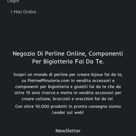
Login
I Miei Ordini
Negozio Di Perline Online, Componenti
Per Bigiotteria Fai Da Te.
Scopri un mondo di perline per creare bijoux fai da te,
su PietreeMinuterie.com in vendita accessori e
componenti per bigiotteria e gioielli fai da te che da
oltre 15 anni ricerca e mette in vendita accessori per
creare collane, bracciali e orecchini fai da te!
Con oltre 10.000 prodotti in pronta consegna siamo
Leader sul web!
NewSletter