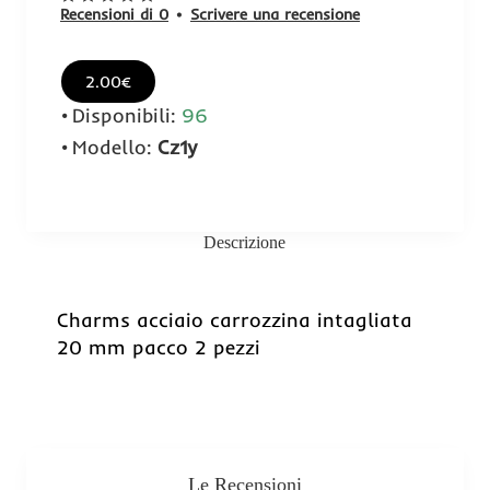
Recensioni di 0
•
Scrivere una recensione
2.00€
Disponibili:
96
Modello:
Cz1y
Descrizione
Charms acciaio carrozzina intagliata
20 mm pacco 2 pezzi
Le Recensioni