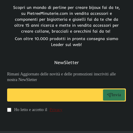
Scopri un mondo di perline per creare bijoux fai da te,
su PietreeMinuterie.com in vendita accessori e
componenti per bigiotteria e gioielli fai da te che da
oltre 15 anni ricerca e mette in vendita accessori per
creare collane, bracciali e orecchini fai da te!
Con oltre 10.000 prodotti in pronta consegna siamo
Leader sul web!
NewSletter
Rimani Aggiornato delle novità e delle promozioni inscriviti alle
nostra NewSletter
Invia
Ho letto e accetto il
Privacy