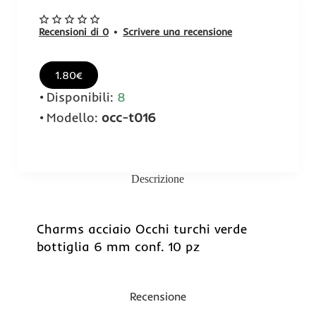
Recensioni di 0
•
Scrivere una recensione
1.80€
Disponibili:
8
Modello:
occ-t016
Descrizione
Charms acciaio Occhi turchi verde
bottiglia 6 mm conf. 10 pz
Recensione