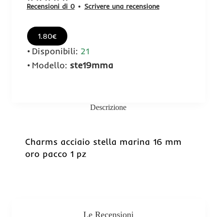
Recensioni di 0
•
Scrivere una recensione
1.80€
Disponibili:
21
Modello:
ste19mma
Descrizione
Charms acciaio stella marina 16 mm
oro pacco 1 pz
Le Recensioni