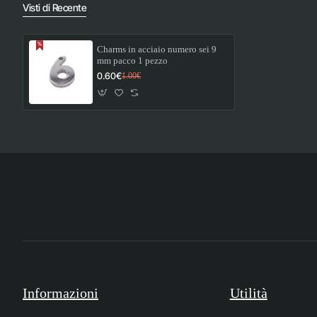
Visti di Recente
Charms in acciaio numero sei 9
mm pacco 1 pezzo
0.60€
1.00€
Informazioni
Utilità