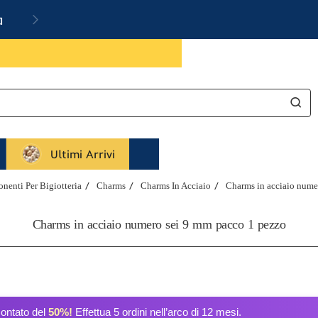
a
Ultimi Arrivi
nenti Per Bigiotteria
Charms
Charms In Acciaio
Charms in acciaio nume
Charms in acciaio numero sei 9 mm pacco 1 pezzo
contato del
50%!
Effettua 5 ordini nell’arco di 12 mesi.