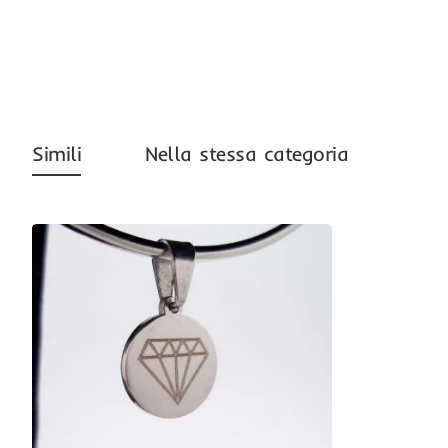
-40%
Simili
Nella stessa categoria