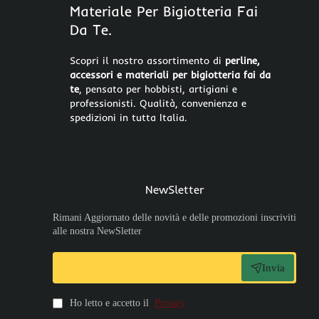
Materiale Per Bigiotteria Fai
Da Te.
Scopri il nostro assortimento di
perline,
accessori e materiali per bigiotteria fai da
te
, pensato per hobbisti, artigiani e
professionisti. Qualità, convenienza e
spedizioni in tutta Italia.
NewSletter
Rimani Aggiornato delle novità e delle promozioni inscriviti
alle nostra NewSletter
Invia
Ho letto e accetto il
Privacy