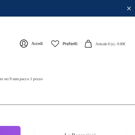
Preferiti
Accedi
Articolo 0 (s) - 0.00€
ro sei 9 mm pacco 1 pezzo