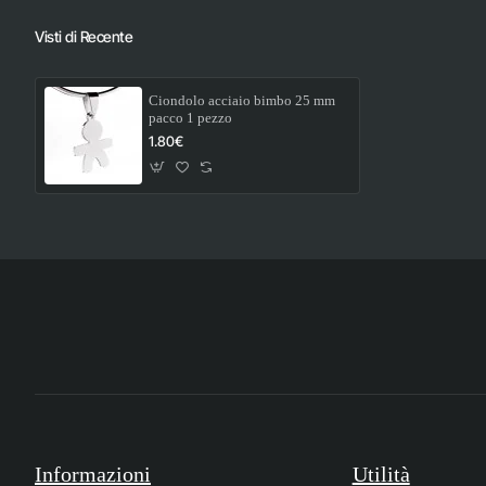
Visti di Recente
Ciondolo acciaio bimbo 25 mm
pacco 1 pezzo
1.80€
Informazioni
Utilità