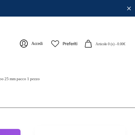
Preferiti
Accedi
Articolo 0 (s) - 0.00€
bo 25 mm pacco 1 pezzo