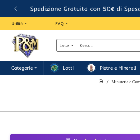
Spedizione Gratuita con 50€ di Spes
Utilità
FAQ
Tutto
Cerca..
Categorie
Lotti
Pietre e Minerali
Minuteria e Comp
home