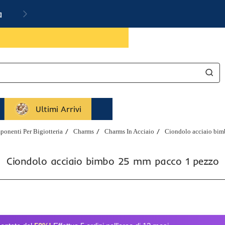
a
Ultimi Arrivi
onenti Per Bigiotteria
Charms
Charms In Acciaio
Ciondolo acciaio bim
Ciondolo acciaio bimbo 25 mm pacco 1 pezzo