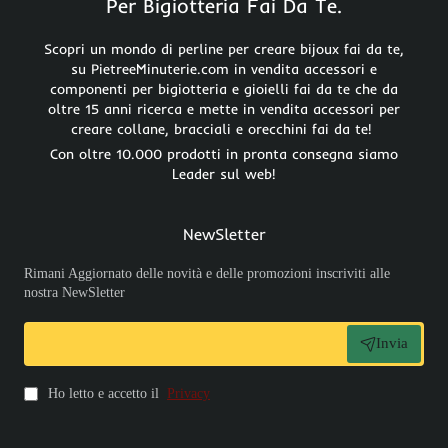
Per Bigiotteria Fai Da Te.
Scopri un mondo di perline per creare bijoux fai da te,
su PietreeMinuterie.com in vendita accessori e
componenti per bigiotteria e gioielli fai da te che da
oltre 15 anni ricerca e mette in vendita accessori per
creare collane, bracciali e orecchini fai da te!
Con oltre 10.000 prodotti in pronta consegna siamo
Leader sul web!
NewSletter
Rimani Aggiornato delle novità e delle promozioni inscriviti alle
nostra NewSletter
Invia
Ho letto e accetto il
Privacy