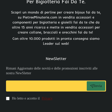
Per Bigiotteria Fai Da Te.
Scopri un mondo di perline per creare bijoux fai da te,
su PietreeMinuterie.com in vendita accessori e
componenti per bigiotteria e gioielli fai da te che da
oltre 15 anni ricerca e mette in vendita accessori per
creare collane, bracciali e orecchini fai da te!
Con oltre 10.000 prodotti in pronta consegna siamo
Leader sul web!
NewSletter
Rimani Aggiornato delle novità e delle promozioni inscriviti alle
nostra NewSletter
Invia
Ho letto e accetto il
Privacy