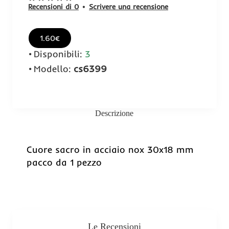
Recensioni di 0
•
Scrivere una recensione
1.60€
Disponibili:
3
Modello:
cs6399
Descrizione
Cuore sacro in acciaio nox 30x18 mm
pacco da 1 pezzo
Le Recensioni