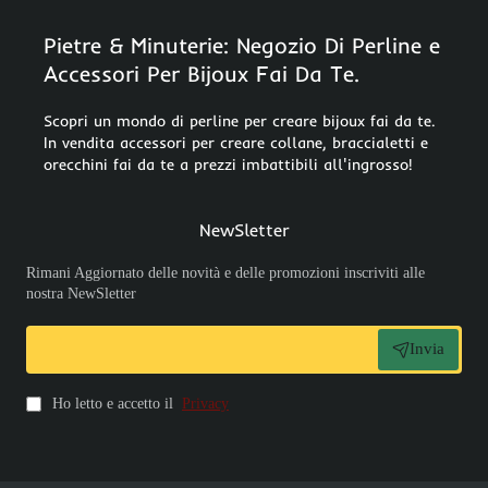
Pietre & Minuterie: Negozio Di Perline e
Accessori Per Bijoux Fai Da Te.
Scopri un mondo di perline per creare bijoux fai da te.
In vendita accessori per creare collane, braccialetti e
orecchini fai da te a prezzi imbattibili all'ingrosso!
NewSletter
Rimani Aggiornato delle novità e delle promozioni inscriviti alle
nostra NewSletter
Invia
Ho letto e accetto il
Privacy