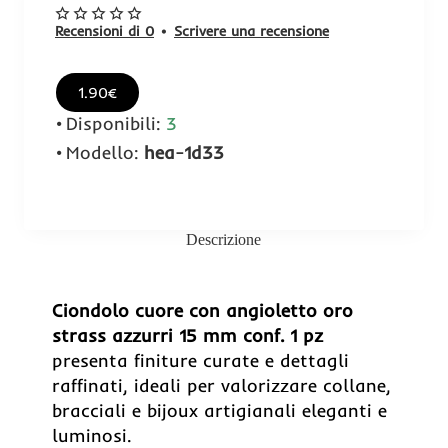
Recensioni di 0
•
Scrivere una recensione
1.90€
Disponibili:
3
Modello:
hea-1d33
Descrizione
Ciondolo cuore con angioletto oro
strass azzurri 15 mm conf. 1 pz
presenta finiture curate e dettagli
raffinati, ideali per valorizzare collane,
bracciali e bijoux artigianali eleganti e
luminosi.