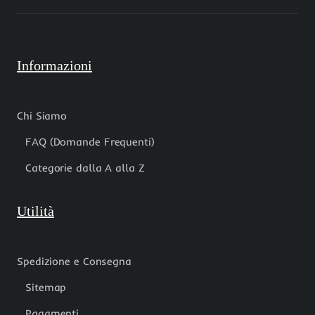
Informazioni
Chi Siamo
FAQ (Domande Frequenti)
Categorie dalla A alla Z
Utilità
Spedizione e Consegna
Sitemap
Pagamenti