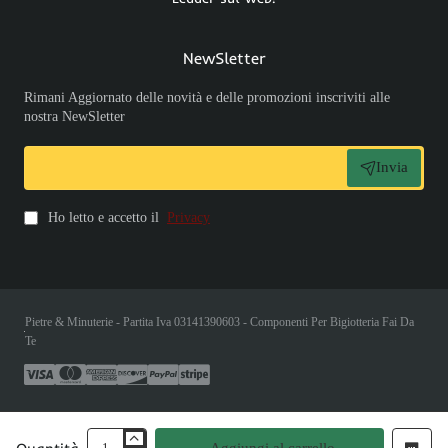
NewSletter
Rimani Aggiornato delle novità e delle promozioni inscriviti alle
nostra NewSletter
Invia
Ho letto e accetto il
Privacy
Pietre & Minuterie - Partita Iva 03141390603 - Componenti Per Bigiotteria Fai Da
Te
Aggiungi al carrello