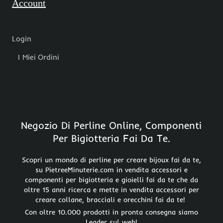
Account
Login
I Miei Ordini
Negozio Di Perline Online, Componenti
Per Bigiotteria Fai Da Te.
Scopri un mondo di perline per creare bijoux fai da te,
su PietreeMinuterie.com in vendita accessori e
componenti per bigiotteria e gioielli fai da te che da
oltre 15 anni ricerca e mette in vendita accessori per
creare collane, bracciali e orecchini fai da te!
Con oltre 10.000 prodotti in pronta consegna siamo
Leader sul web!