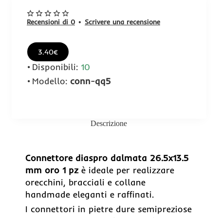
Recensioni di 0
•
Scrivere una recensione
3.40€
Disponibili:
10
Modello:
conn-qq5
Descrizione
Connettore diaspro dalmata 26.5x13.5
mm oro 1 pz
è ideale per realizzare
orecchini, bracciali e collane
handmade eleganti e raffinati.
I connettori in pietre dure semipreziose