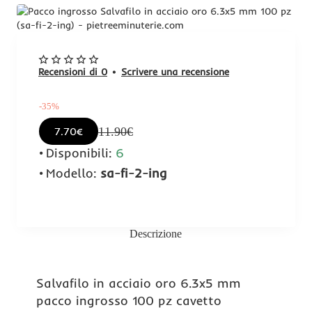
-35%
Recensioni di 0
•
Scrivere una recensione
-35%
11.90€
7.70€
Disponibili:
6
Modello:
sa-fi-2-ing
Descrizione
Salvafilo in acciaio oro 6.3x5 mm
pacco ingrosso 100 pz cavetto