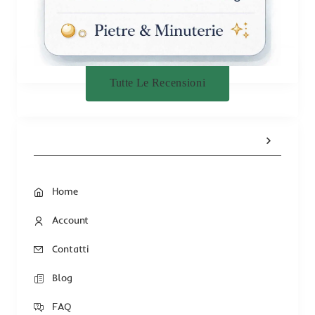
Tutte Le Recensioni
Home
Account
Contatti
Blog
FAQ