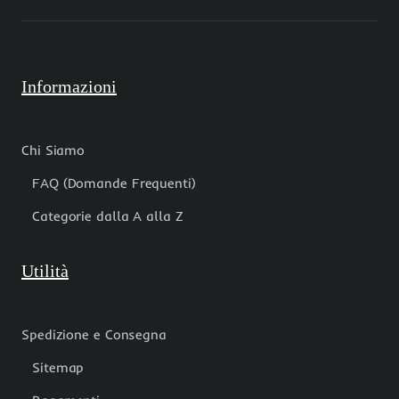
4
pz
Informazioni
Chi Siamo
FAQ (Domande Frequenti)
Categorie dalla A alla Z
Utilità
Spedizione e Consegna
Sitemap