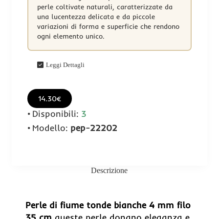
perle coltivate naturali, caratterizzate da
una lucentezza delicata e da piccole
variazioni di forma e superficie che rendono
ogni elemento unico.
Leggi Dettagli
14.30€
Disponibili:
3
Modello:
pep-22202
Descrizione
Perle di fiume tonde bianche 4 mm filo
35 cm
queste perle donano eleganza e