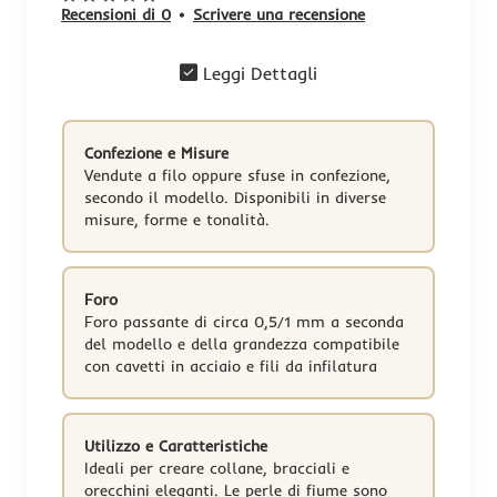
Recensioni di 0
•
Scrivere una recensione
Leggi Dettagli
Confezione e Misure
Vendute a filo oppure sfuse in confezione,
secondo il modello. Disponibili in diverse
misure, forme e tonalità.
Foro
Foro passante di circa 0,5/1 mm a seconda
del modello e della grandezza compatibile
con cavetti in acciaio e fili da infilatura
Utilizzo e Caratteristiche
Ideali per creare collane, bracciali e
orecchini eleganti. Le perle di fiume sono