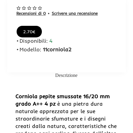
Recensioni di 0
•
Scrivere una recensione
2.70€
Disponibili:
4
Modello:
11corniola2
Descrizione
Corniola pepite smussate 16/20 mm
grado A++ 4 pz
è una pietra dura
naturale apprezzata per le sue
straordinarie sfumature e i disegni
creati dalla natura, caratteristiche che