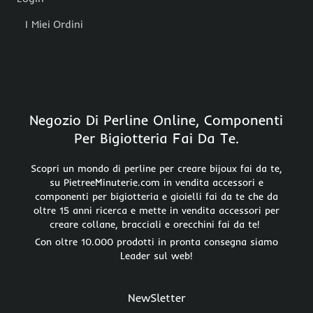
I Miei Ordini
Negozio Di Perline Online, Componenti
Per Bigiotteria Fai Da Te.
Scopri un mondo di perline per creare bijoux fai da te,
su PietreeMinuterie.com in vendita accessori e
componenti per bigiotteria e gioielli fai da te che da
oltre 15 anni ricerca e mette in vendita accessori per
creare collane, bracciali e orecchini fai da te!
Con oltre 10.000 prodotti in pronta consegna siamo
Leader sul web!
NewSletter