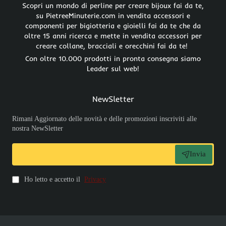
Scopri un mondo di perline per creare bijoux fai da te,
su PietreeMinuterie.com in vendita accessori e
componenti per bigiotteria e gioielli fai da te che da
oltre 15 anni ricerca e mette in vendita accessori per
creare collane, bracciali e orecchini fai da te!
Con oltre 10.000 prodotti in pronta consegna siamo
Leader sul web!
NewSletter
Rimani Aggiornato delle novità e delle promozioni inscriviti alle
nostra NewSletter
Invia
Ho letto e accetto il
Privacy