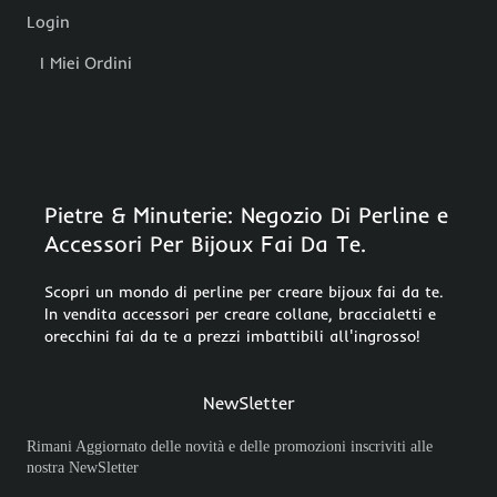
Login
I Miei Ordini
Pietre & Minuterie: Negozio Di Perline e
Accessori Per Bijoux Fai Da Te.
Scopri un mondo di perline per creare bijoux fai da te.
In vendita accessori per creare collane, braccialetti e
orecchini fai da te a prezzi imbattibili all'ingrosso!
NewSletter
Rimani Aggiornato delle novità e delle promozioni inscriviti alle
nostra NewSletter