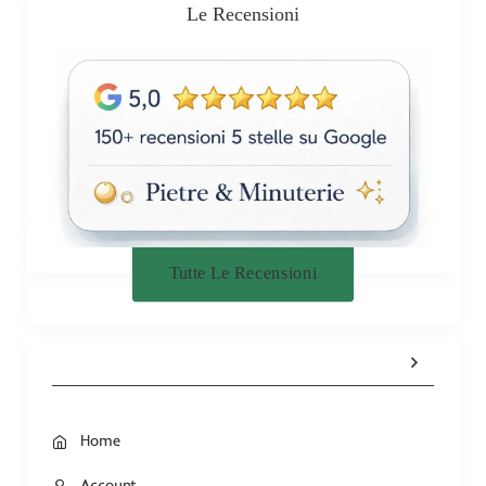
Le Recensioni
Tutte Le Recensioni
Home
Account