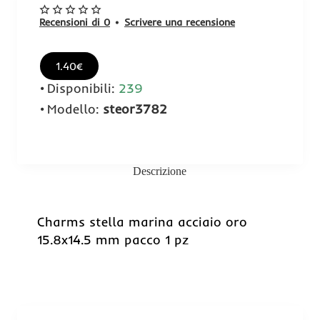
Recensioni di 0
•
Scrivere una recensione
1.40€
Disponibili:
239
Modello:
steor3782
Descrizione
Charms stella marina acciaio oro
15.8x14.5 mm pacco 1 pz